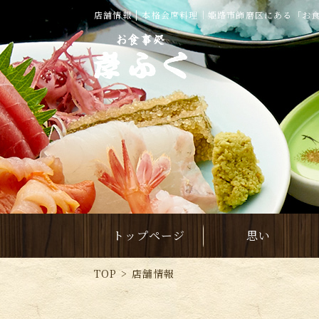
店舗情報 | 本格会席料理｜姫路市飾磨区にある「お
トップページ
思い
TOP
店舗情報