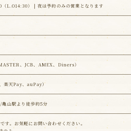
:00（L.O14:30） | 夜は予約のみの営業となります
MASTER、JCB、AMEX、Diners）
y、楽天Pay、auPay）
/亀山駅より徒歩約5分
能です。お気軽にお問い合わせください。
時のみ