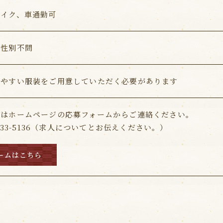
バイク、車通勤可
、性別不問
きやすい服装をご用意していただく必要があります
又はホームページの応募フォームからご連絡ください。
-233-5136（求人についてとお伝えください。）
ームはこちら