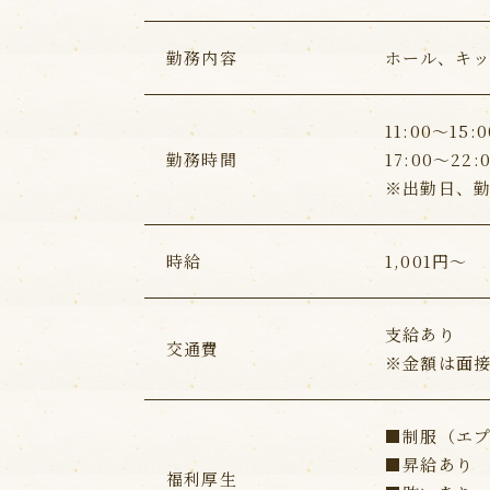
勤務内容
ホール、キッ
11:00～15:0
勤務時間
17:00～22:
※出勤日、
時給
1,001円～
支給あり
交通費
※金額は面
■制服（エ
■昇給あり
福利厚生