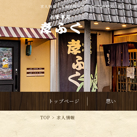
求人情報 | 本格会席料理｜姫路市飾磨区にある「お
トップページ
思い
TOP
求人情報