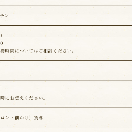
チン
0
00
勤務時間についてはご相談ください。
接時にお伝えください。
プロン・前かけ）貸与